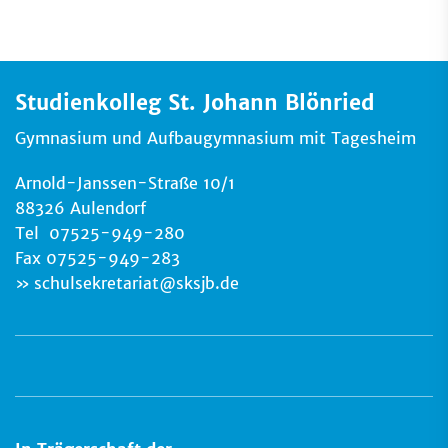
Studienkolleg St. Johann Blönried
Gymnasium und Aufbaugymnasium mit Tagesheim
Arnold-Janssen-Straße 10/1
88326 Aulendorf
Tel 07525-949-280
Fax 07525-949-283
schulsekretariat
@
sksjb.de