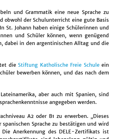
kabeln und Grammatik eine neue Sprache zu
d obwohl der Schulunterricht eine gute Basis
In St. Johann haben einige Schülerinnen und
erinnen und Schüler können, wenn genügend
, dabei in den argentinischen Alltag und die
etet die
Stiftung Katholische Freie Schule
ein
d Schüler bewerben können, und das nach dem
Lateinamerika, aber auch mit Spanien, sind
mdsprachenkenntnisse angegeben werden.
prachniveau A2 oder B1 zu erwerben. „Dieses
 spanischen Sprache zu bestätigen und wird
 Die Anerkennung des DELE-Zertifikats ist