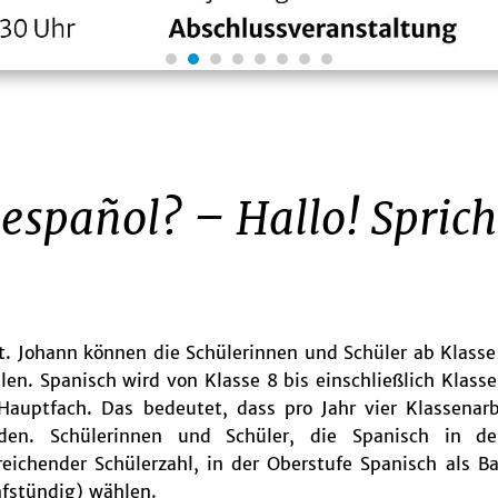
 español? – Hallo! Sprich
St. Johann können die Schülerinnen und Schüler ab Klasse
len. Spanisch wird von Klasse 8 bis einschließlich Klass
 Hauptfach. Das bedeutet, dass pro Jahr vier Klassenar
den. Schülerinnen und Schüler, die Spanisch in de
reichender Schülerzahl, in der Oberstufe Spanisch als Ba
nfstündig) wählen.