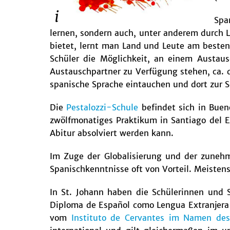
Spa
lernen, sondern auch, unter anderem durch L
bietet, lernt man Land und Leute am besten
Schüler die Möglichkeit, an einem Austau
Austauschpartner zu Verfügung stehen, ca. d
spanische Sprache eintauchen und dort zur
Die
Pestalozzi-Schule
befindet sich in Buen
zwölfmonatiges Praktikum in Santiago del E
Abitur absolviert werden kann.
Im Zuge der Globalisierung und der zunehm
Spanischkenntnisse oft von Vorteil. Meiste
In St. Johann haben die Schülerinnen und S
Diploma de Español como Lengua Extranjera
vom
Instituto de Cervantes im Namen des