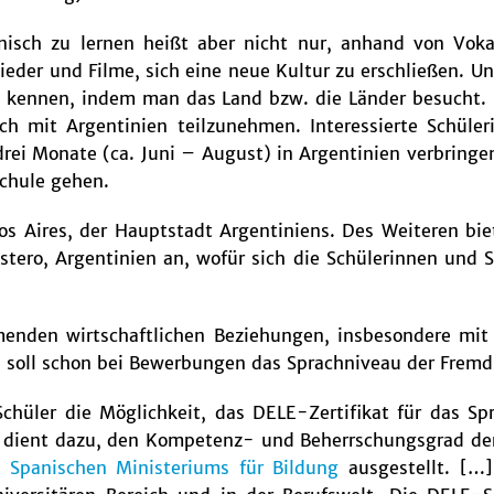
nisch zu lernen heißt aber nicht nur, anhand von Vo
ieder und Filme, sich eine neue Kultur zu erschließen. Un
 kennen, indem man das Land bzw. die Länder besucht. 
sch mit Argentinien teilzunehmen. Interessierte Schül
rei Monate (ca. Juni – August) in Argentinien verbringen
 Schule gehen.
os Aires, der Hauptstadt Argentiniens. Des Weiteren bi
stero, Argentinien an, wofür sich die Schülerinnen un
enden wirtschaftlichen Beziehungen, insbesondere mit 
ns soll schon bei Bewerbungen das Sprachniveau der Fre
chüler die Möglichkeit, das DELE-Zertifikat für das S
 dient dazu, den Kompetenz- und Beherrschungsgrad der
 Spanischen Ministeriums für Bildung
ausgestellt. […]