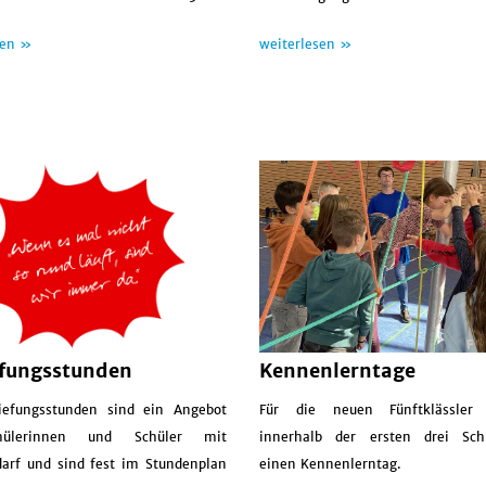
weiterlesen »
sen »
efungsstunden
Kennenlerntage
iefungsstunden sind ein Angebot
Für die neuen Fünftklässler
hülerinnen und Schüler mit
innerhalb der ersten drei Sch
darf und sind fest im Stundenplan
einen Kennenlerntag.