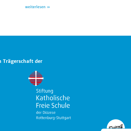
weiterlesen »
n Trägerschaft der