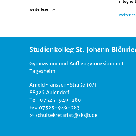
integriert
weiterlesen »
weiterle
Studienkolleg St. Johann Blönrie
Gymnasium und Aufbaugymnasium mit
Tagesheim
Arnold-Janssen-Straße 10/1
88326 Aulendorf
Tel 07525-949-280
Fax 07525-949-283
schulsekretariat
@
sksjb.de