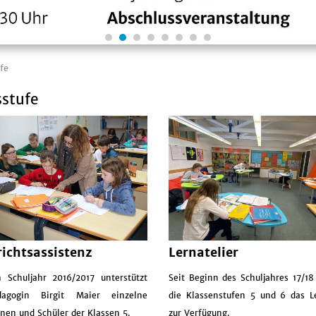
fe
sstufe
Lernatelier
richtsassistenz
Seit Beginn des Schuljahres 17/18
 Schuljahr 2016/2017 unterstützt
die Klassenstufen 5 und 6 das Le
ädagogin Birgit Maier einzelne
zur Verfügung.
nen und Schüler der Klassen 5.