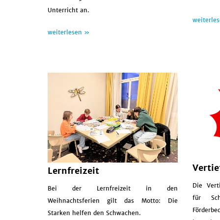
Unterricht an.
weiterle
weiterlesen »
Verti
Lernfreizeit
Die Vert
Bei der Lernfreizeit in den
für Sc
Weihnachtsferien gilt das Motto: Die
Förderbe
Starken helfen den Schwachen.