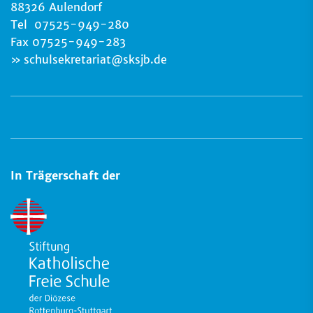
88326 Aulendorf
Tel 07525-949-280
Fax 07525-949-283
schulsekretariat
@
sksjb.de
In Trägerschaft der