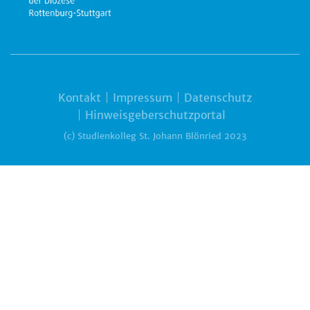
Kontakt
Impressum
Datenschutz
Hinweisgeberschutzportal
(c) Studienkolleg St. Johann Blönried 2023