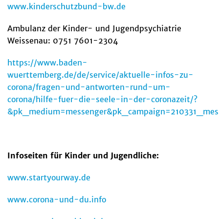
www.kinderschutzbund-bw.de
Ambulanz der Kinder- und Jugendpsychiatrie
Weissenau: 0751 7601-2304
https://www.baden-
wuerttemberg.de/de/service/aktuelle-infos-zu-
corona/fragen-und-antworten-rund-um-
corona/hilfe-fuer-die-seele-in-der-coronazeit/?
&pk_medium=messenger&pk_campaign=210331_mes&
Infoseiten für Kinder und Jugendliche:
www.startyourway.de
www.corona-und-du.info