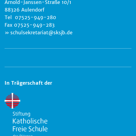
Arnold-Janssen-Straße 10/1
88326 Aulendorf
Tel 07525-949-280
Fax 07525-949-283
schulsekretariat
@
sksjb.de
In Trägerschaft der