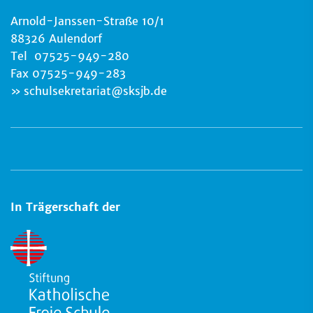
Arnold-Janssen-Straße 10/1
88326 Aulendorf
Tel 07525-949-280
Fax 07525-949-283
schulsekretariat
@
sksjb.de
In Trägerschaft der