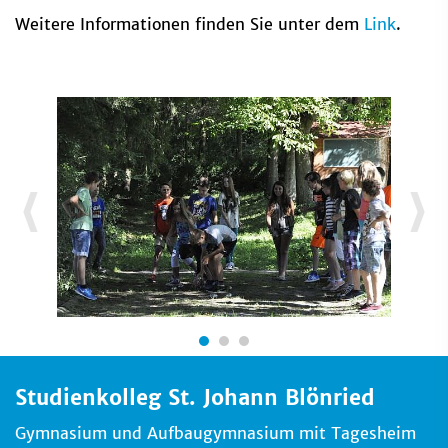
Weitere Informationen finden Sie unter dem
Link
.
Studienkolleg St. Johann Blönried
Gymnasium und Aufbaugymnasium mit Tagesheim