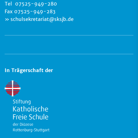
Tel 07525-949-280
Fax 07525-949-283
schulsekretariat
@
sksjb.de
In Trägerschaft der