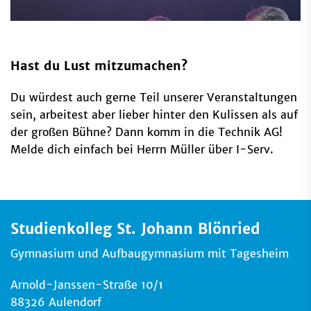
Hast du Lust mitzumachen?
Du würdest auch gerne Teil unserer Veranstaltungen
sein, arbeitest aber lieber hinter den Kulissen als auf
der großen Bühne? Dann komm in die Technik AG!
Melde dich einfach bei Herrn Müller über I-Serv.
Studienkolleg St. Johann Blönried
Gymnasium und Aufbaugymnasium mit Tagesheim
Arnold-Janssen-Straße 10/1
88326 Aulendorf