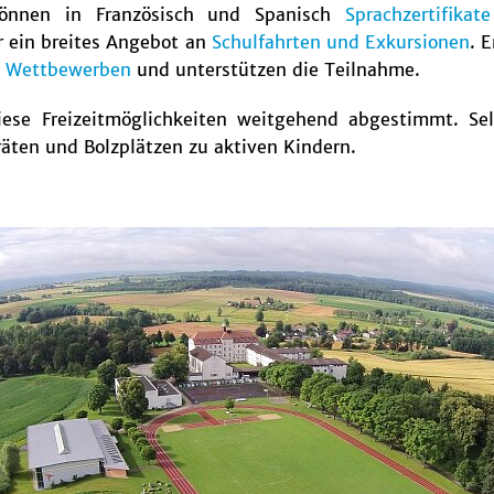
önnen in Französisch und Spanisch
Sprachzertifika
ir ein breites Angebot an
Schulfahrten und Exkursionen
. 
e
Wettbewerben
und unterstützen die Teilnahme.
iese Freizeitmöglichkeiten weitgehend abgestimmt. S
äten und Bolzplätzen zu aktiven Kindern.