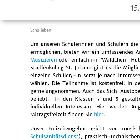
Schulleben
Um unseren Schülerinnen und Schülern die 
ermöglichen, bieten wir ein umfassendes A
Musizieren
oder einfach im "Wäldchen" Hüt
Studienkolleg St. Johann gibt es die Möglic
einzelne Schüler/-in setzt je nach Interes
wählen. Die Teilnahme ist kostenfrei. In
gerne angenommen. Auch das Sich-Austoben 
beliebt. In den Klassen 7 und 8 gestalte
individuellen Interessen. Hier werden A
Mittagsfreizeit finden Sie
hier
.
Unser Freizeitangebot reicht von musis
Schulsanitätsdienst
), praktisch-technische