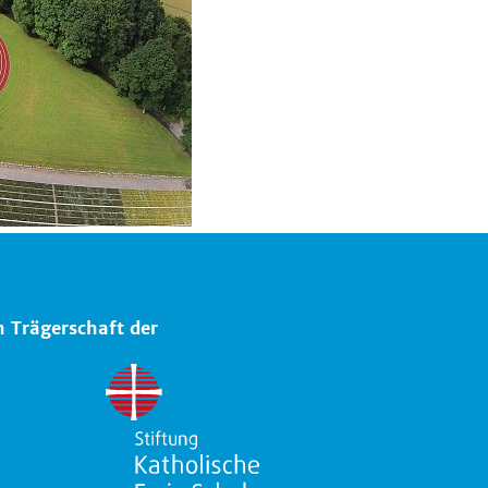
n Trägerschaft der