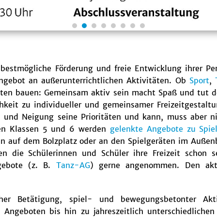
bestmögliche Förderung und freie Entwicklung ihrer Per
ngebot an außerunterrichtlichen Aktivitäten. Ob
Sport
,
ten bauen: Gemeinsam aktiv sein macht Spaß und tut d
hkeit zu individueller und gemeinsamer Freizeitgestalt
se und Neigung seine Prioritäten und kann, muss aber n
 den Klassen 5 und 6 werden
gelenkte Angebote zu Spiel
auf dem Bolzplatz oder an den Spielgeräten im Außenb
n die Schülerinnen und Schüler ihre Freizeit schon s
ngebote (z. B.
Tanz-AG
) gerne angenommen. Den aktu
cher Betätigung, spiel- und bewegungsbetonter Akt
n Angeboten bis hin zu jahreszeitlich unterschiedlichen