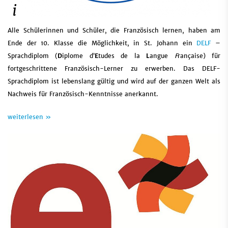
Alle Schülerinnen und Schüler, die Französisch lernen, haben am
Ende der 10. Klasse die Möglichkeit, in St. Johann ein
DELF
–
Sprachdiplom (
D
iplome d’
E
tudes de la
L
angue
F
rançaise) für
fortgeschrittene Französisch-Lerner zu erwerben. Das DELF-
Sprachdiplom ist lebenslang gültig und wird auf der ganzen Welt als
Nachweis für Französisch-Kenntnisse anerkannt.
weiterlesen »