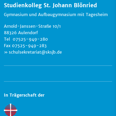
Studienkolleg St. Johann Blönried
Gymnasium und Aufbaugymnasium mit Tagesheim
Arnold-Janssen-Straße 10/1
88326 Aulendorf
Tel 07525-949-280
Fax 07525-949-283
schulsekretariat
@
sksjb.de
In Trägerschaft der