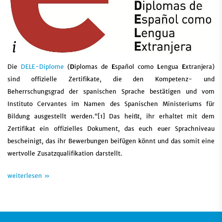
Die
DELE-Diplome
(
D
iplomas de
E
spañol como
L
engua
E
xtranjera)
sind offizielle Zertifikate, die den Kompetenz- und
Beherrschungsgrad der spanischen Sprache bestätigen und vom
Instituto Cervantes im Namen des Spanischen Ministeriums für
Bildung ausgestellt werden.“[1] Das heißt, ihr erhaltet mit dem
Zertifikat ein offizielles Dokument, das euch euer Sprachniveau
bescheinigt, das ihr Bewerbungen beifügen könnt und das somit eine
wertvolle Zusatzqualifikation darstellt.
weiterlesen »