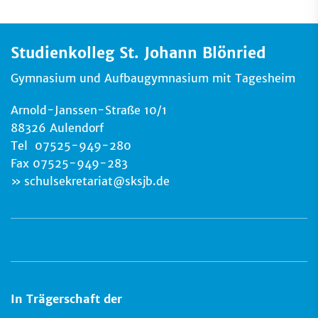
Studienkolleg St. Johann Blönried
Gymnasium und Aufbaugymnasium mit Tagesheim
Arnold-Janssen-Straße 10/1
88326 Aulendorf
Tel 07525-949-280
Fax 07525-949-283
schulsekretariat
@
sksjb.de
In Trägerschaft der