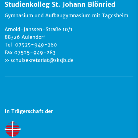
Studienkolleg St. Johann Blönried
Gymnasium und Aufbaugymnasium mit Tagesheim
Arnold-Janssen-Straße 10/1
88326 Aulendorf
Tel 07525-949-280
Fax 07525-949-283
schulsekretariat
@
sksjb.de
In Trägerschaft der