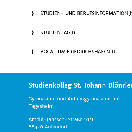
STUDIEN- UND BERUFSINFORMATION J
STUDIENTAG J1
VOCATIUM FRIEDRICHSHAFEN J1
Studienkolleg St. Johann Blönrie
Gymnasium und Aufbaugymnasium mit
Tagesheim
Arnold-Janssen-Straße 10/1
88326 Aulendorf