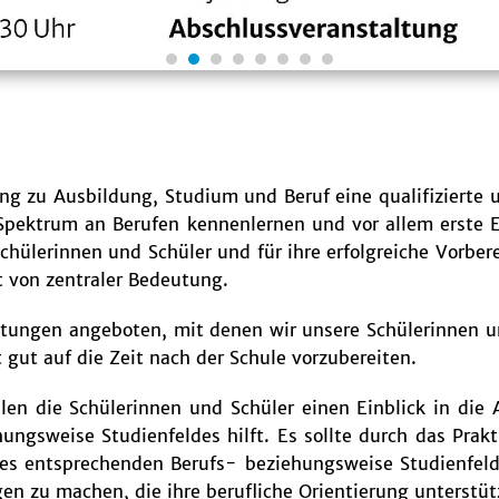
g zu Ausbildung, Studium und Beruf eine qualifizierte u
s Spektrum an Berufen kennenlernen und vor allem erste
Schülerinnen und Schüler und für ihre erfolgreiche Vorber
t von zentraler Bedeutung.
ltungen angeboten, mit denen wir unsere Schülerinnen u
gut auf die Zeit nach der Schule vorzubereiten.
n die Schülerinnen und Schüler einen Einblick in die A
ungsweise Studienfeldes hilft. Es sollte durch das Pra
es entsprechenden Berufs- beziehungsweise Studienfeld
n zu machen, die ihre berufliche Orientierung unterstüt