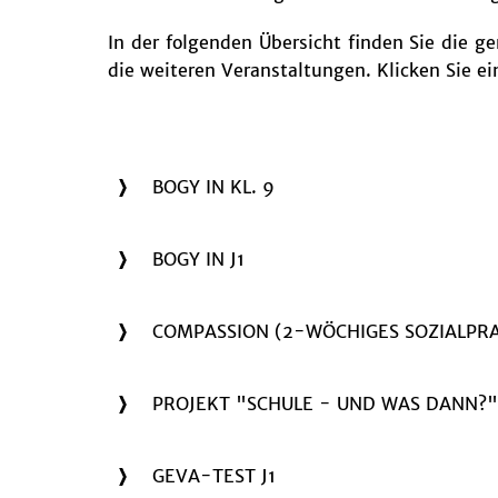
In der folgenden Übersicht finden Sie die 
die weiteren Veranstaltungen. Klicken Sie ei
BOGY IN KL. 9
BOGY IN J1
COMPASSION (2-WÖCHIGES SOZIALPRAK
PROJEKT "SCHULE - UND WAS DANN?"
GEVA-TEST J1