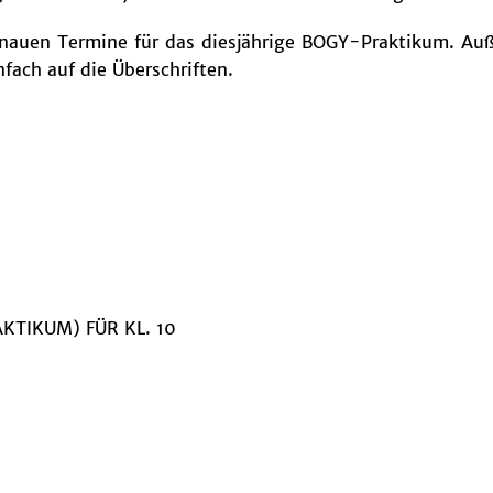
genauen Termine für das diesjährige BOGY-Praktikum. Au
nfach auf die Überschriften.
TIKUM) FÜR KL. 10