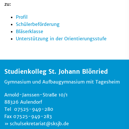
zu:
Profil
Schülerbeförderung
Bläserklasse
Unterstützung in der Orientierungsstufe
Studienkolleg St. Johann Blönried
Gymnasium und Aufbaugymnasium mit Tagesheim
Arnold-Janssen-Straße 10/1
88326 Aulendorf
Tel 07525-949-280
Fax 07525-949-283
schulsekretariat
@
sksjb.de