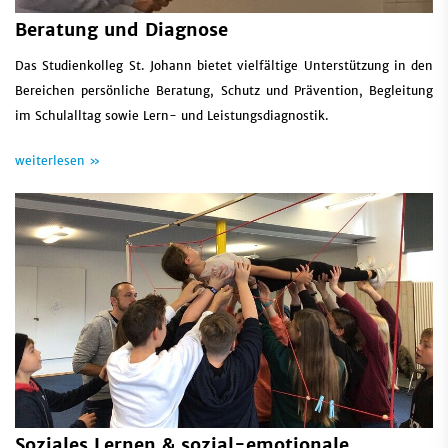
Beratung und Diagnose
Das Studienkolleg St. Johann bietet vielfältige Unterstützung in den
Bereichen persönliche Beratung, Schutz und Prävention, Begleitung
im Schulalltag sowie Lern- und Leistungsdiagnostik.
weiterlesen »
Soziales Lernen & sozial-emotionale