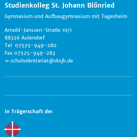
Studienkolleg St. Johann Blönried
Gymnasium und Aufbaugymnasium mit Tagesheim
Arnold-Janssen-Straße 10/1
88326 Aulendorf
Tel 07525-949-280
Fax 07525-949-283
schulsekretariat
@
sksjb.de
In Trägerschaft der