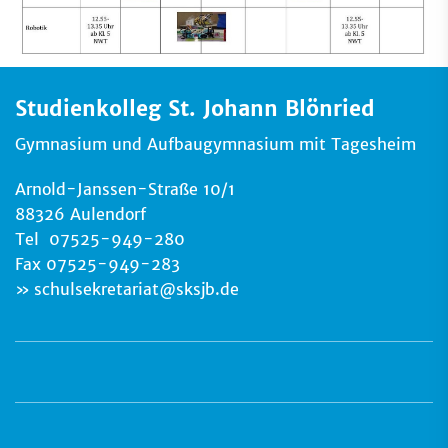
Studienkolleg St. Johann Blönried
Gymnasium und Aufbaugymnasium mit Tagesheim
Arnold-Janssen-Straße 10/1
88326 Aulendorf
Tel 07525-949-280
Fax 07525-949-283
schulsekretariat
@
sksjb.de