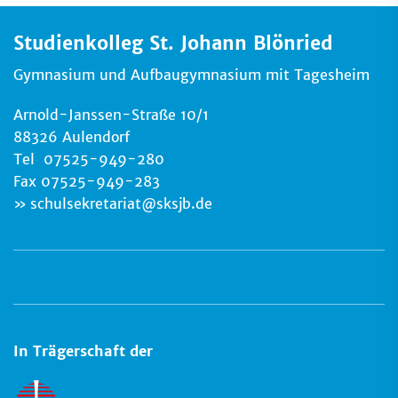
Studienkolleg St. Johann Blönried
Gymnasium und Aufbaugymnasium mit Tagesheim
Arnold-Janssen-Straße 10/1
88326 Aulendorf
Tel 07525-949-280
Fax 07525-949-283
schulsekretariat
@
sksjb.de
In Trägerschaft der