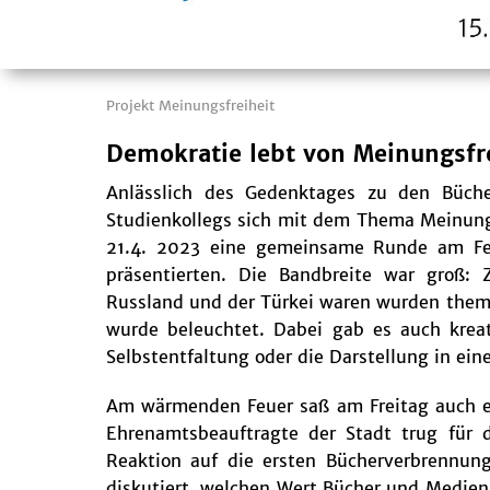
Projekt Meinungsfreiheit
Demokratie lebt von Meinungsfr
Anlässlich des Gedenktages zu den Büch
Studienkollegs sich mit dem Thema Meinungs
21.4. 2023 eine gemeinsame Runde am Feue
präsentierten. Die Bandbreite war groß: 
Russland und der Türkei waren wurden thema
wurde beleuchtet. Dabei gab es auch krea
Selbstentfaltung oder die Darstellung in ein
Am wärmenden Feuer saß am Freitag auch ein
Ehrenamtsbeauftragte der Stadt trug für d
Reaktion auf die ersten Bücherverbrennung
diskutiert, welchen Wert Bücher und Medien 