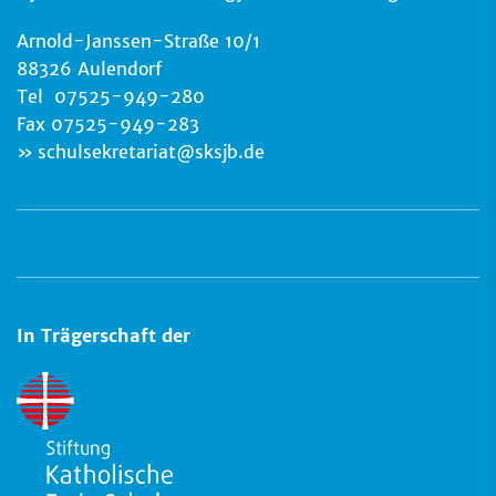
Arnold-Janssen-Straße 10/1
88326 Aulendorf
Tel 07525-949-280
Fax 07525-949-283
schulsekretariat
@
sksjb.de
In Trägerschaft der