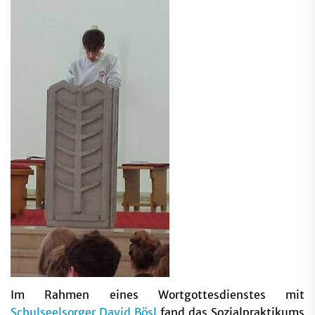
Im Rahmen eines Wortgottesdienstes mit
Schulseelsorger David Bösl
fand das Sozialpraktikums