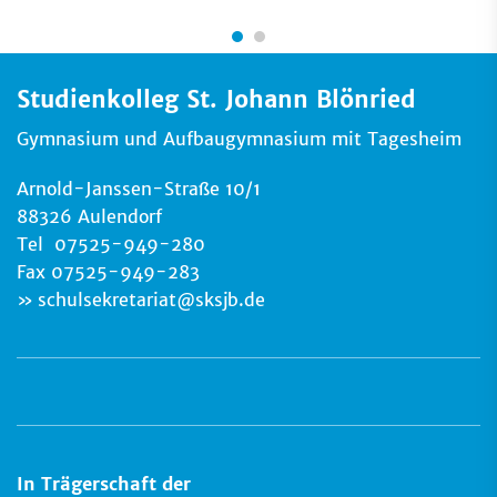
Studienkolleg St. Johann Blönried
Gymnasium und Aufbaugymnasium mit Tagesheim
Arnold-Janssen-Straße 10/1
88326 Aulendorf
Tel 07525-949-280
Fax 07525-949-283
schulsekretariat
@
sksjb.de
In Trägerschaft der