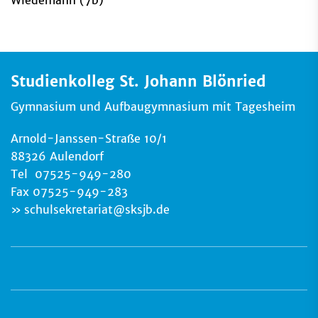
Wiedemann (7b)
Studienkolleg St. Johann Blönried
Gymnasium und Aufbaugymnasium mit Tagesheim
Arnold-Janssen-Straße 10/1
88326 Aulendorf
Tel 07525-949-280
Fax 07525-949-283
schulsekretariat
@
sksjb.de