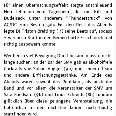
Für einen Überraschungseffekt sorgte anschließend
Herr Lehmann vom Tagesheim, der mit Kilt und
Dudelsack unter anderem "Thunderstruck" von
AC/DC zum Besten gab. Für den Rest des Abends
legte DJ Tristan Breitling (J1) seine Beats auf, sodass
- wer noch Kraft in den Beinen hatte - sich noch mal
richtig auspowern konnte.
Wer bei so viel Bewegung Durst bekam, musste nicht
lange suchen: an der Bar der SMV gab es alkoholfreie
Cocktails von Simon Voggel (9b) und seinem Team
und andere Erfrischungsgetränke. Am Ende des
Abends waren sowohl das Publikum, als auch die
Band und vor allem die Veranstalter der SMV um
Sara Friedsam (9b) und Linus Schmidt (8b) rundum
glücklich über diese gelungene Veranstaltung, die
hoffentlich in den nächsten Jahren noch häufig
stattfinden wird.