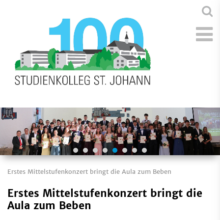
Erstes Mittelstufenkonzert bringt die Aula zum Beben
Erstes Mittelstufenkonzert bringt die
Aula zum Beben