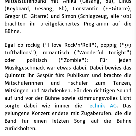
Mittelstufenband mit Anika (Gesang, 8a), Linus
(Keyboard, Gesang, 8b), Constantin (E-Gitarre),
Gregor (E-Gitarre) und Simon (Schlagzeug, alle 10b)
brachten ihr breitgefächertes Programm auf die
Bühne.
Egal ob rockig ("I love Rock'n'Roll"), poppig ("99
Luftballons"), romantisch ("Wonderful tonight")
oder politisch ("Zombie"): Für jeden
Musikgeschmack war etwas dabei. Dabei bewies das
Quintett ihr Gespür fürs Publikum und brachte die
Mitschülerinnen und -schüler zum Tanzen,
Mitsingen und Nachdenken. Für den richtigen Sound
auf und vor der Bühne sowie stimmungsvolles Licht
sorgte dabei wie immer die
Technik AG
. Das
gelungene Konzert endete mit Zugaberufen, die die
Band für einen letzten Song auf die Bühne
zurückholten.