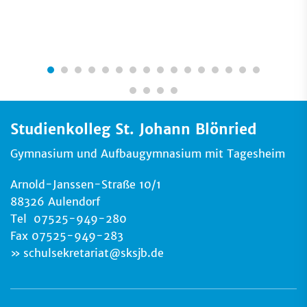
Studienkolleg St. Johann Blönried
Gymnasium und Aufbaugymnasium mit Tagesheim
Arnold-Janssen-Straße 10/1
88326 Aulendorf
Tel 07525-949-280
Fax 07525-949-283
schulsekretariat
@
sksjb.de